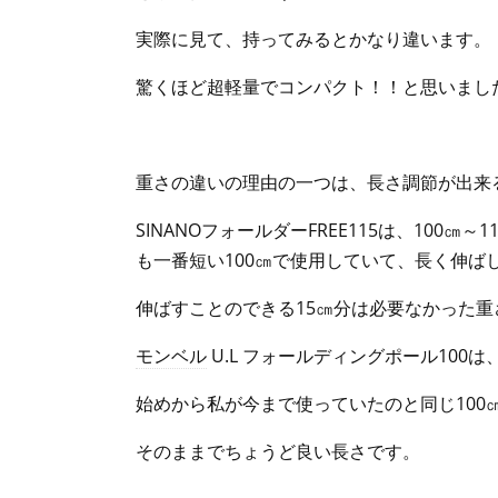
実際に見て、持ってみるとかなり違います。
驚くほど超軽量でコンパクト！！と思いまし
重さの違いの理由の一つは、長さ調節が出来
SINANOフォールダーFREE115は、10
も一番短い100㎝で使用していて、長く伸ば
伸ばすことのできる15㎝分は必要なかった重
モンベル
U.L フォールディングポール100
始めから私が今まで使っていたのと同じ100
そのままでちょうど良い長さです。