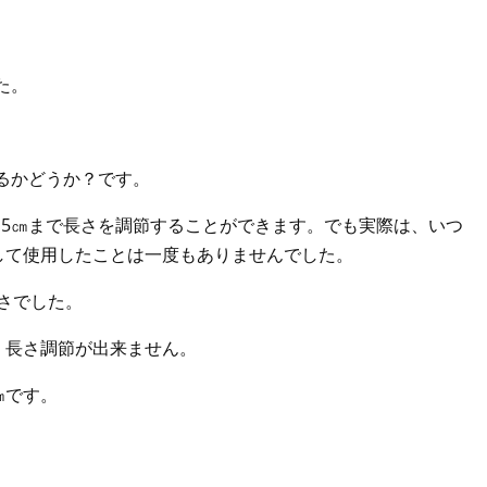
た。
るかどうか？です。
0㎝～115㎝まで長さを調節することができます。でも実際は、いつ
して使用したことは一度もありませんでした。
さでした。
は、長さ調節が出来ません。
㎝です。