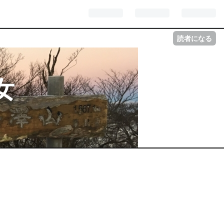
読者になる
女