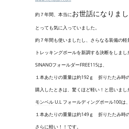
お世話になりまし
約７年間、本当に
とっても気に入っていました。
約７年間も使いましたし、さらなる装備の軽
トレッキングポールを新調する決断をしまし
SINANOフォールダーFREE115は、
１本あたりの重量は約192ｇ 折りたたみ時
購入したときは、驚くほど軽い！と思いまし
モンベル
U.L フォールディングポール100は
１本あたりの重量は約149ｇ 折りたたみ時
さらに軽い！！です。