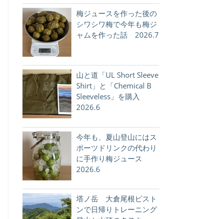
梅ジュースを作った後の
シワシワ梅で今年も梅ジ
ャムを作った話 2026.7
山と道「UL Short Sleeve
Shirt」と「Chemical B
Sleeveless」を購入
2026.6
今年も、夏山登山にはス
ポーツドリンクの代わり
に手作り梅ジュース
2026.6
塔ノ岳 大倉尾根ピスト
ンで日帰りトレーニング