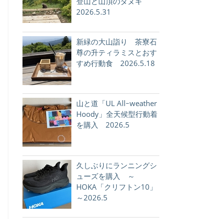
登山と山頂のタヌキ
2026.5.31
新緑の大山詣り 茶寮石
尊の升ティラミスとおす
すめ行動食 2026.5.18
山と道「UL Allｰweather
Hoody」全天候型行動着
を購入 2026.5
久しぶりにランニングシ
ューズを購入 ～
HOKA「クリフトン10」
～2026.5