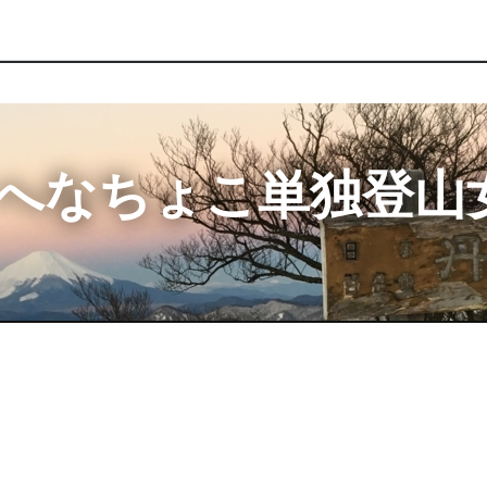
へなちょこ単独登山