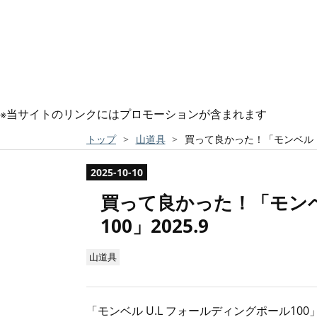
※当サイトのリンクにはプロモーションが含まれます
トップ
>
山道具
>
買って良かった！「モンベル U.
2025
-
10
-
10
買って良かった！「モンベ
100」2025.9
山道具
「
モンベル
U.L フォールディングポール10