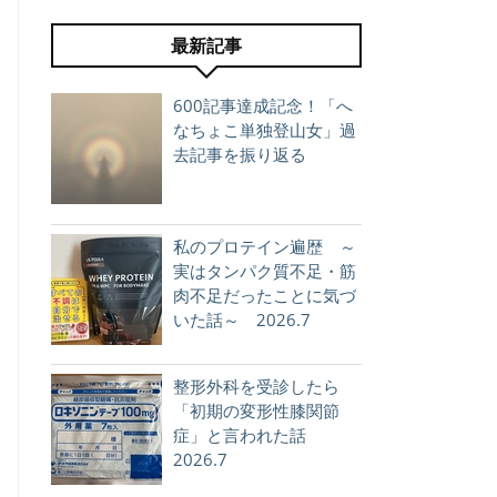
最新記事
600記事達成記念！「へ
なちょこ単独登山女」過
去記事を振り返る
私のプロテイン遍歴 ～
実はタンパク質不足・筋
肉不足だったことに気づ
いた話～ 2026.7
整形外科を受診したら
「初期の変形性膝関節
症」と言われた話
2026.7