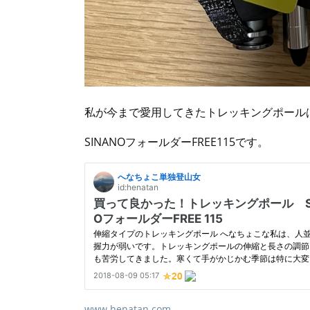
私が今まで愛用してきたトレッキングポール
SINANOフォールダーFREE115です。
www.henatan.com