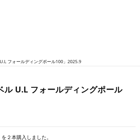
L フォールディングポール100」2025.9
ル U.L フォールディングポール
0」を２本購入しました。